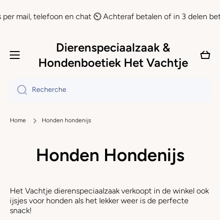
Ignorer et passer au contenu
r mail, telefoon en chat ⏲ Achteraf betalen of in 3 delen betal
Dierenspeciaalzaak &
Panie
Hondenboetiek Het Vachtje
Recherche
Home
Honden hondenijs
Honden Hondenijs
Het Vachtje dierenspeciaalzaak verkoopt in de winkel ook
ijsjes voor honden als het lekker weer is de perfecte
snack!