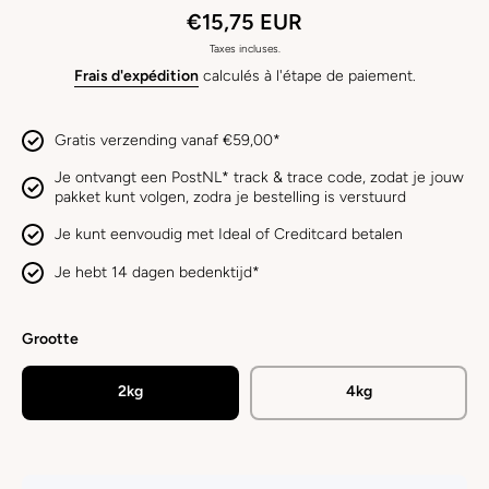
€15,75 EUR
Taxes incluses.
Frais d'expédition
calculés à l'étape de paiement.
Gratis verzending vanaf €59,00*
Je ontvangt een PostNL* track & trace code, zodat je jouw
pakket kunt volgen, zodra je bestelling is verstuurd
Je kunt eenvoudig met Ideal of Creditcard betalen
Je hebt 14 dagen bedenktijd*
Grootte
2kg
4kg