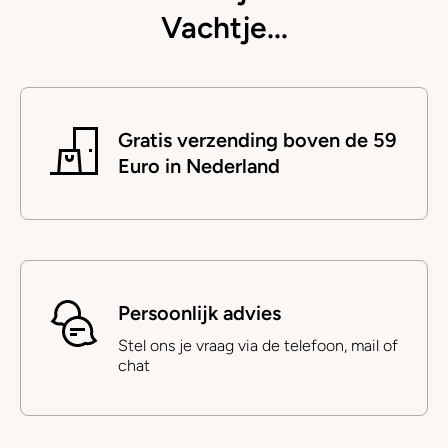
Vachtje...
Gratis verzending boven de 59
Euro in Nederland
Persoonlijk advies
Stel ons je vraag via de telefoon, mail of
chat