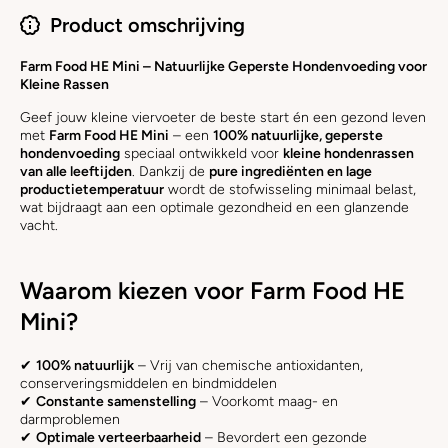
Product omschrijving
Farm Food HE Mini – Natuurlijke Geperste Hondenvoeding voor
Kleine Rassen
Geef jouw kleine viervoeter de beste start én een gezond leven
met
Farm Food HE Mini
– een
100% natuurlijke, geperste
hondenvoeding
speciaal ontwikkeld voor
kleine hondenrassen
van alle leeftijden
. Dankzij de
pure ingrediënten en lage
productietemperatuur
wordt de stofwisseling minimaal belast,
wat bijdraagt aan een optimale gezondheid en een glanzende
vacht.
Waarom kiezen voor Farm Food HE
Mini?
✔
100% natuurlijk
– Vrij van chemische antioxidanten,
conserveringsmiddelen en bindmiddelen
✔
Constante samenstelling
– Voorkomt maag- en
darmproblemen
✔
Optimale verteerbaarheid
– Bevordert een gezonde