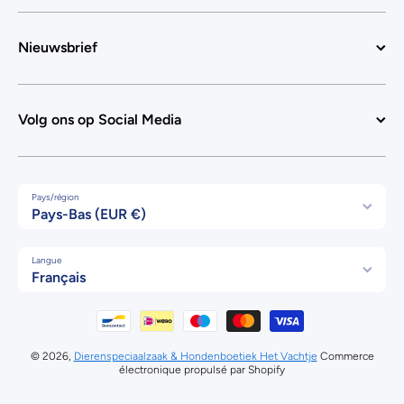
Nieuwsbrief
Volg ons op Social Media
Pays/région
Pays-Bas (EUR €)
Langue
Français
Moyens de paiement
© 2026,
Dierenspeciaalzaak & Hondenboetiek Het Vachtje
Commerce
électronique propulsé par Shopify