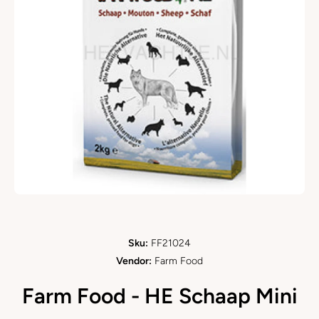
Ouvrir le média 1 dans une fenêtre modale
Sku:
FF21024
Vendor:
Farm Food
Farm Food - HE Schaap Mini