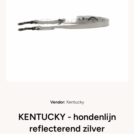
Ouvrir le média 1 dans une fenêtre modale
Vendor:
Kentucky
KENTUCKY - hondenlijn
reflecterend zilver