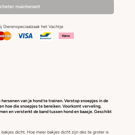
cheter maintenant
bij Dierenspeciaalzaak het Vachtje
hersenen van je hond te trainen. Verstop snoepjes in de
men hoe die snoepjes te bereiken. Voorkomt verveling,
men en versterkt de band tussen hond en baasje. Geschikt
bakjes dicht. Hoe meer bakjes dicht zijn des te groter is