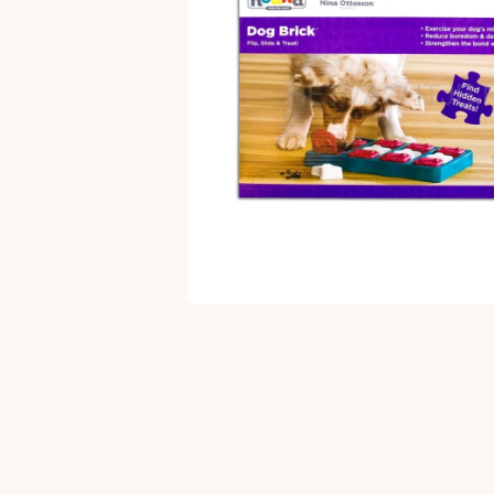
Ouvrir le média 1 dans une fenêtre modale