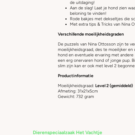
de uitdaging!
Aan de slag! Laat je hond zien wa
beloning te vinden!
Rode bakjes met dekseltjes die sch
Met extra tips & Tricks van Nina O
Verschillende moeilijkheidsgraden
De puzzels van Nina Ottosson zijn te ve
moeilijkheidsgraad, des te moeilijker en
hond en eventuele ervaring met andere 
een erg onervaren hond of jonge pup. B
slim zijn kan er ook met level 2 begon
Productinformatie
Moeilijkheidsgraad:
Level 2 (gemiddeld)
Afmeting:
31x21x5cm
Gewicht: 732 gram
Dierenspeciaalzaak Het Vachtje