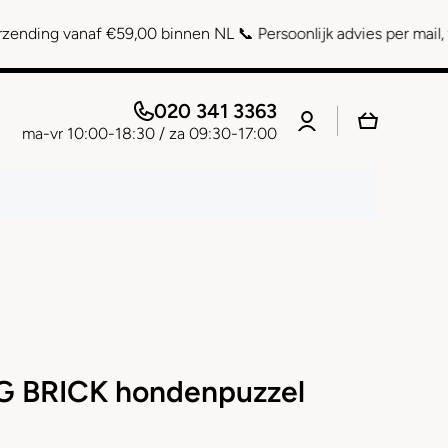
naf €59,00 binnen NL 📞 Persoonlijk advies per mail, telefoon e
020 341 3363
Connexion
Panier
ma-vr 10:00-18:30 / za 09:30-17:00
G BRICK hondenpuzzel