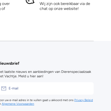
g over
Wij zijn ook bereikbaar via de
 of
chat op onze website!
ieuwsbrief
et laatste nieuws en aanbiedingen van Dierenspeciaalzaak
et Vachtje. Meld u hier aan!
E-mail
oor uw e-mail adres in te vullen gaat u akkoord met ons
Privacy Beleid
n
Algemene Voorwaarden