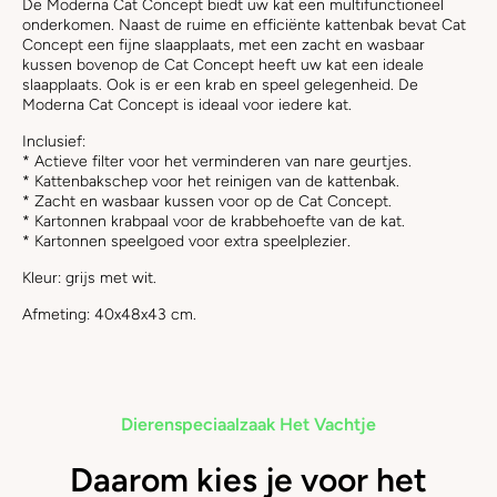
De Moderna Cat Concept biedt uw kat een multifunctioneel
onderkomen. Naast de ruime en efficiënte kattenbak bevat Cat
Concept een fijne slaapplaats, met een zacht en wasbaar
kussen bovenop de Cat Concept heeft uw kat een ideale
slaapplaats. Ook is er een krab en speel gelegenheid. De
Moderna Cat Concept is ideaal voor iedere kat.
Inclusief:
* Actieve filter voor het verminderen van nare geurtjes.
* Kattenbakschep voor het reinigen van de kattenbak.
* Zacht en wasbaar kussen voor op de Cat Concept.
* Kartonnen krabpaal voor de krabbehoefte van de kat.
* Kartonnen speelgoed voor extra speelplezier.
Kleur: grijs met wit.
Afmeting: 40x48x43 cm.
Dierenspeciaalzaak Het Vachtje
Daarom kies je voor het