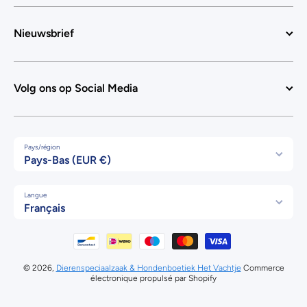
Nieuwsbrief
Volg ons op Social Media
Pays/région
Pays-Bas (EUR €)
Langue
Français
Moyens de paiement
© 2026,
Dierenspeciaalzaak & Hondenboetiek Het Vachtje
Commerce
électronique propulsé par Shopify