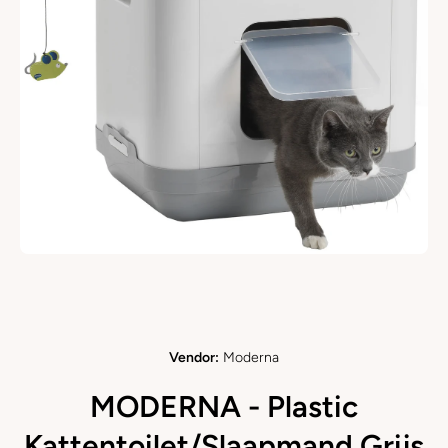
Ouvrir le média 1 dans une fenêtre modale
Vendor:
Moderna
MODERNA - Plastic
Kattentoilet/Slaapmand Grijs