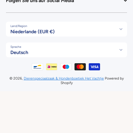
Folgen Sie uns auf Social Media
Land/Region
Niederlande (EUR €)
Sprache
Deutsch
Zahlungsmethoden
© 2026,
Dierenspeciaalzaak & Hondenboetiek Het Vachtje
Powered by
Shopify