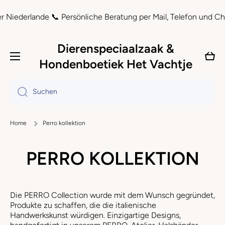
Direkt zum Inhalt
erlande 📞 Persönliche Beratung per Mail, Telefon und Chat ⏲ S
Dierenspeciaalzaak &
Ware
Hondenboetiek Het Vachtje
Suchen
Home
Perro kollektion
PERRO KOLLEKTION
Die PERRO Collection wurde mit dem Wunsch gegründet,
Produkte zu schaffen, die die italienische
Handwerkskunst würdigen. Einzigartige Designs,