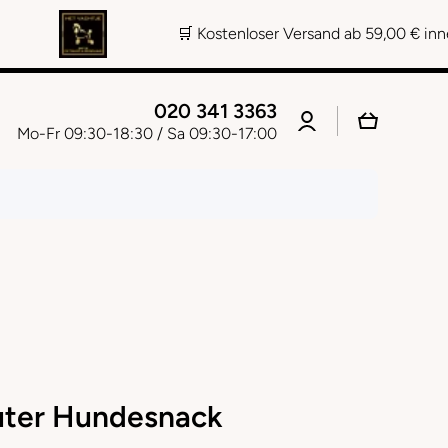
🛒 Kostenloser Versand ab 59,00 € innerhalb der Ni
020 341 3363
Einloggen
Warenkorb
Mo-Fr 09:30-18:30 / Sa 09:30-17:00
uter Hundesnack