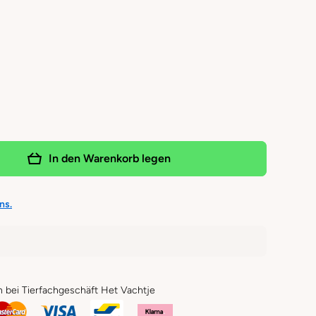
In den Warenkorb legen
ns.
n bei Tierfachgeschäft Het Vachtje