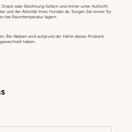
ls Snack oder Belohnung füttern und immer unter Aufsicht.
er und der Aktivität Ihres Hundes ab. Sorgen Sie immer für
ken bei Raumtemperatur lagern.
en. Bei Welpen wird aufgrund der Härte dieses Produkts
e gewechselt haben.
as