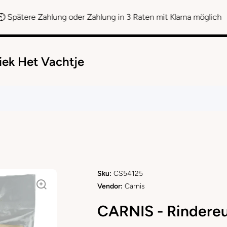
hlung oder Zahlung in 3 Raten mit Klarna möglich
iek Het Vachtje
Sku:
CS54125
Vendor:
Carnis
CARNIS - Rindere