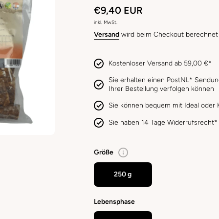
€9,40 EUR
inkl. MwSt.
Versand
wird beim Checkout berechnet
Kostenloser Versand ab 59,00 €*
Sie erhalten einen PostNL* Sendun
Ihrer Bestellung verfolgen können
Sie können bequem mit Ideal oder K
Sie haben 14 Tage Widerrufsrecht*
Größe
250 g
Lebensphase