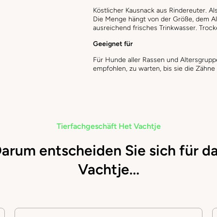
Köstlicher Kausnack aus Rindereuter. A
Die Menge hängt von der Größe, dem Alt
ausreichend frisches Trinkwasser. Troc
Geeignet für
Für Hunde aller Rassen und Altersgrupp
empfohlen, zu warten, bis sie die Zähn
Tierfachgeschäft Het Vachtje
arum entscheiden Sie sich für d
Vachtje...