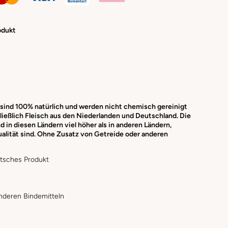
odukt
sind 100% natürlich und werden nicht chemisch gereinigt
ließlich Fleisch aus den Niederlanden und Deutschland. Die
 in diesen Ländern viel höher als in anderen Ländern,
alität sind. Ohne Zusatz von Getreide oder anderen
utsches Produkt
nderen Bindemitteln