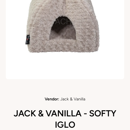
Medien 1 in Modal öffnen
Vendor:
Jack & Vanilla
JACK & VANILLA - SOFTY
IGLO