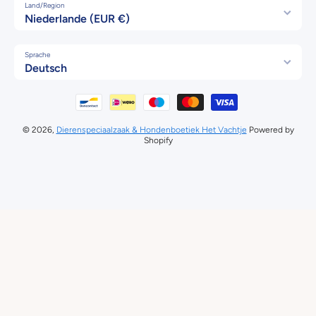
Land/Region
Niederlande (EUR €)
Sprache
Deutsch
Zahlungsmethoden
© 2026,
Dierenspeciaalzaak & Hondenboetiek Het Vachtje
Powered by
Shopify