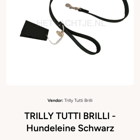
Medien 1 in Modal öffnen
Vendor:
Trilly Tutti Brilli
TRILLY TUTTI BRILLI -
Hundeleine Schwarz