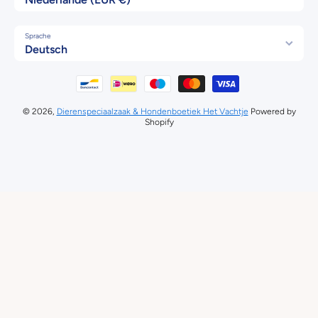
Sprache
Deutsch
Zahlungsmethoden
© 2026,
Dierenspeciaalzaak & Hondenboetiek Het Vachtje
Powered by
Shopify