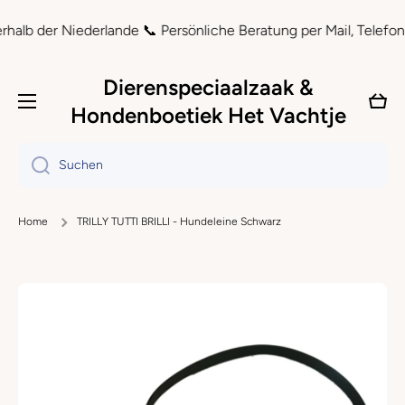
Direkt zum Inhalt
 der Niederlande 📞 Persönliche Beratung per Mail, Telefon und
Dierenspeciaalzaak &
Ware
Hondenboetiek Het Vachtje
Suchen
Home
TRILLY TUTTI BRILLI - Hundeleine Schwarz
Zu Produktinformationen springen