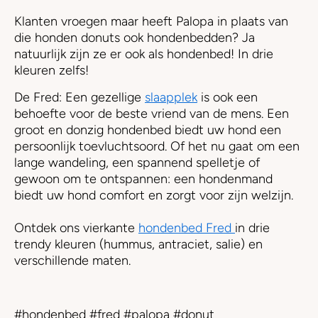
Klanten vroegen maar heeft Palopa in plaats van
die honden donuts ook hondenbedden? Ja
natuurlijk zijn ze er ook als hondenbed! In drie
kleuren zelfs!
De Fred: Een gezellige
slaapplek
is ook een
behoefte voor de beste vriend van de mens. Een
groot en donzig hondenbed biedt uw hond een
persoonlijk toevluchtsoord. Of het nu gaat om een ​​
lange wandeling, een spannend spelletje of
gewoon om te ontspannen: een hondenmand
biedt uw hond comfort en zorgt voor zijn welzijn.
Ontdek ons ​​vierkante
hondenbed Fred
in drie
trendy kleuren (hummus, antraciet, salie) en
verschillende maten.
#hondenbed #fred #palopa #donut