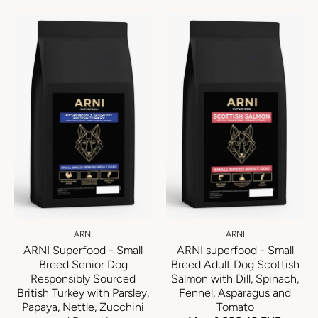
ARNI
ARNI
ARNI Superfood - Small
ARNI superfood - Small
Breed Senior Dog
Breed Adult Dog Scottish
Responsibly Sourced
Salmon with Dill, Spinach,
British Turkey with Parsley,
Fennel, Asparagus and
Papaya, Nettle, Zucchini
Tomato