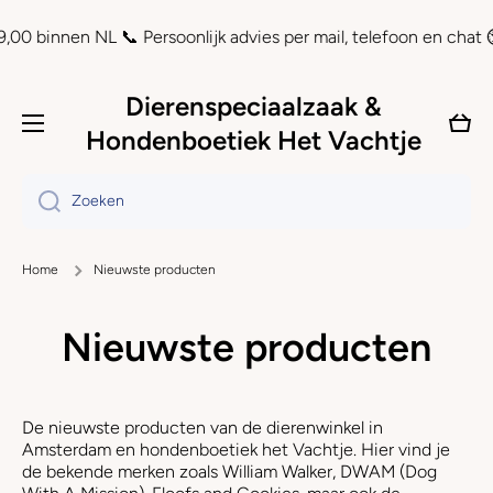
Doorgaan naar artikel
NL 📞 Persoonlijk advies per mail, telefoon en chat ⏲ Achteraf b
Dierenspeciaalzaak &
Wink
Hondenboetiek Het Vachtje
Zoeken
Home
Nieuwste producten
Nieuwste producten
De nieuwste producten van de
dierenwinkel in
Amsterdam
en hondenboetiek het Vachtje. Hier vind je
de bekende merken zoals William Walker, DWAM (Dog