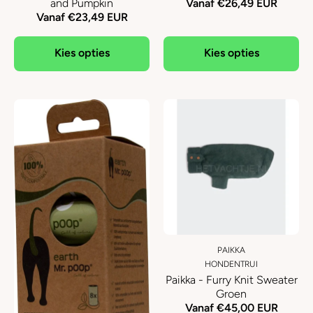
and Pumpkin
Vanaf €26,49 EUR
Vanaf €23,49 EUR
Kies opties
Kies opties
PAIKKA
HONDENTRUI
Paikka - Furry Knit Sweater
Groen
Vanaf €45,00 EUR