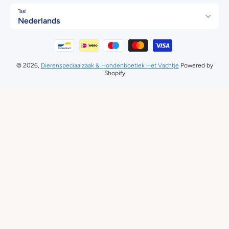
Taal
Nederlands
Betaalmethodes
© 2026,
Dierenspeciaalzaak & Hondenboetiek Het Vachtje
Powered by
Shopify