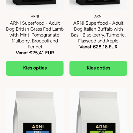
ARNI
ARNI
ARNI Superfood - Adult
ARNI Superfood - Adult
Dog British Grass Fed Lamb
Dog Italian Buffalo with
with Mint, Pomegranate,
Basil, Blackberry, Turmeric,
Mulberry, Broccoli and
Flaxseed and Apple
Fennel
Vanaf €28,16 EUR
Vanaf €25,41 EUR
Kies opties
Kies opties