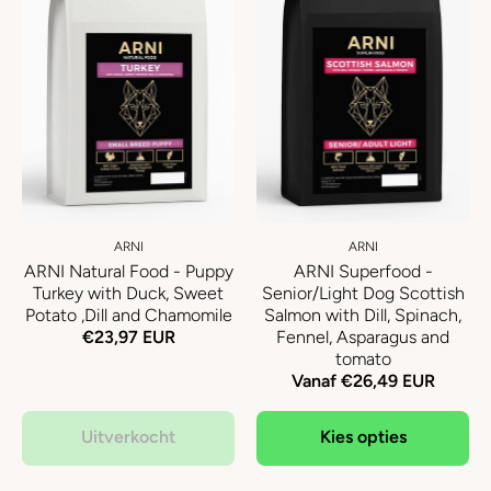
ARNI
ARNI
ARNI Natural Food - Puppy
ARNI Superfood -
Turkey with Duck, Sweet
Senior/Light Dog Scottish
Potato ,Dill and Chamomile
Salmon with Dill, Spinach,
€23,97 EUR
Fennel, Asparagus and
tomato
Vanaf €26,49 EUR
Uitverkocht
Kies opties