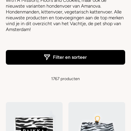
With A Mission), F
loofs and Cookies, maar ook de
nieuwste varianten hondenvoer van Amanova.
Hondenmanden, kittenvoer, vegetarisch kattenvoer. Alle
nieuwste producten en toevoegingen aan de top merken
vind je in dit overzicht van het Vachtje, de pet shop van
Amsterdam!
Filter en sorteer
1767 producten