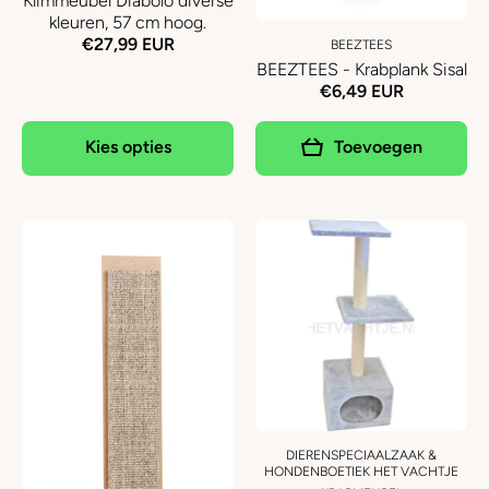
Klimmeubel Diabolo diverse
kleuren, 57 cm hoog.
€27,99 EUR
BEEZTEES
BEEZTEES - Krabplank Sisal
€6,49 EUR
Kies opties
Toevoegen
DIERENSPECIAALZAAK &
HONDENBOETIEK HET VACHTJE