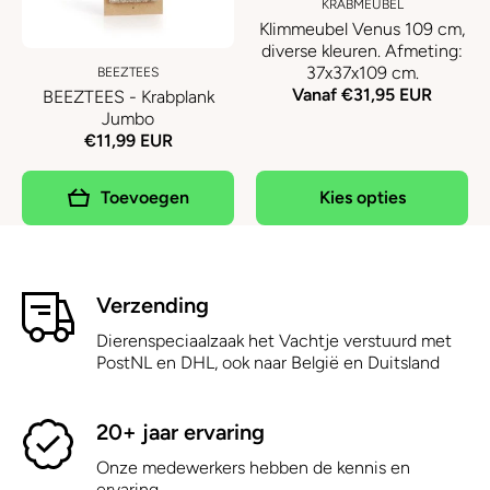
KRABMEUBEL
Klimmeubel Venus 109 cm,
diverse kleuren. Afmeting:
37x37x109 cm.
BEEZTEES
Vanaf €31,95 EUR
BEEZTEES - Krabplank
Jumbo
€11,99 EUR
Toevoegen
Kies opties
Verzending
Dierenspeciaalzaak het Vachtje verstuurd met
PostNL en DHL, ook naar België en Duitsland
20+ jaar ervaring
Onze medewerkers hebben de kennis en
ervaring