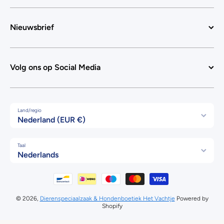
Nieuwsbrief
Volg ons op Social Media
Land/regio
Nederland (EUR €)
Taal
Nederlands
Betaalmethodes
© 2026,
Dierenspeciaalzaak & Hondenboetiek Het Vachtje
Powered by
Shopify