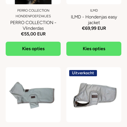
PERRO COLLECTION
ILMD
HONDENPOEPZAKJES
ILMD - Hondenjas easy
PERRO COLLECTION -
jacket
Vlinderdas
€69,99 EUR
€55,00 EUR
Kies opties
Kies opties
Uitverkocht