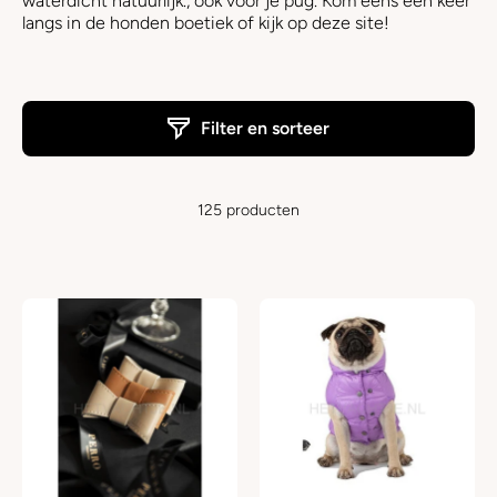
waterdicht natuurlijk., ook voor je pug. Kom eens een keer
langs in de honden boetiek of kijk op deze site!
Filter en sorteer
125 producten