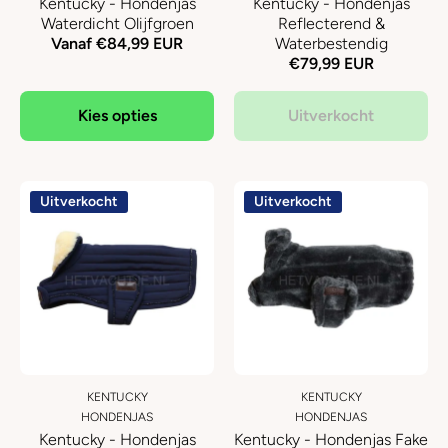
Kentucky - Hondenjas
Kentucky - Hondenjas
Waterdicht Olijfgroen
Reflecterend &
Vanaf €84,99 EUR
Waterbestendig
€79,99 EUR
Kies opties
Uitverkocht
Uitverkocht
Uitverkocht
KENTUCKY
KENTUCKY
HONDENJAS
HONDENJAS
Kentucky - Hondenjas
Kentucky - Hondenjas Fake