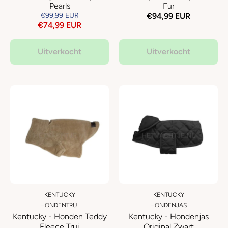
Pearls
Fur
€99,99 EUR
€94,99 EUR
€74,99 EUR
Uitverkocht
Uitverkocht
KENTUCKY
KENTUCKY
HONDENTRUI
HONDENJAS
Kentucky - Honden Teddy
Kentucky - Hondenjas
Fleece Trui
Original Zwart