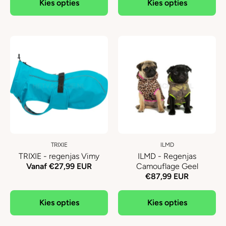
Kies opties
Kies opties
TRIXIE
ILMD
TRIXIE - regenjas Vimy
ILMD - Regenjas
Vanaf €27,99 EUR
Camouflage Geel
€87,99 EUR
Kies opties
Kies opties