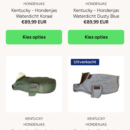
HONDENJAS
HONDENJAS
Kentucky - Hondenjas
Kentucky - Hondenjas
Waterdicht Koraal
Waterdicht Dusty Blue
€89,99 EUR
€89,99 EUR
Kies opties
Kies opties
Uitverkocht
KENTUCKY
KENTUCKY
HONDENJAS
HONDENJAS