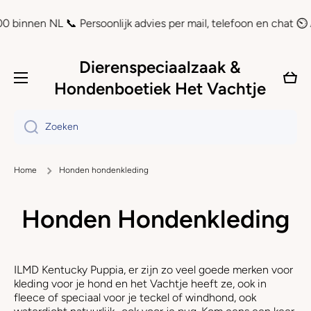
Doorgaan naar artikel
 NL 📞 Persoonlijk advies per mail, telefoon en chat ⏲ Achteraf
Dierenspeciaalzaak &
Wink
Hondenboetiek Het Vachtje
Zoeken
Home
Honden hondenkleding
Honden Hondenkleding
ILMD Kentucky Puppia, er zijn zo veel goede merken voor
kleding voor je hond en het Vachtje heeft ze, ook in
fleece of speciaal voor je teckel of windhond, ook