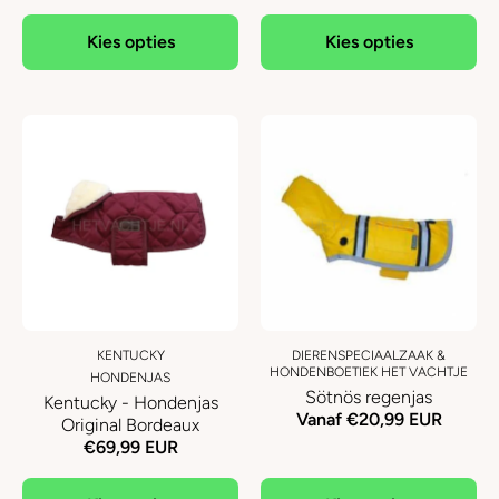
Kies opties
Kies opties
KENTUCKY
DIERENSPECIAALZAAK &
HONDENBOETIEK HET VACHTJE
HONDENJAS
Sötnös regenjas
Kentucky - Hondenjas
Vanaf €20,99 EUR
Original Bordeaux
€69,99 EUR