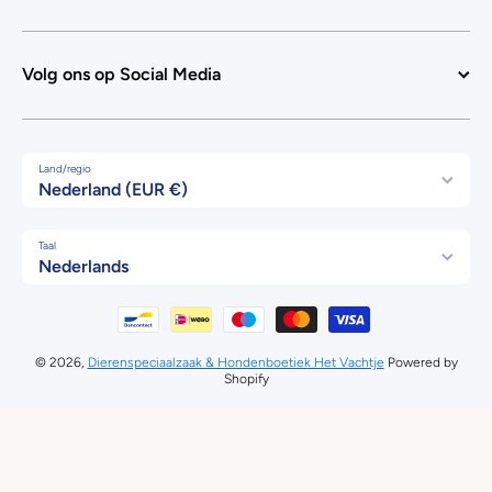
Volg ons op Social Media
Land/regio
Nederland (EUR €)
Taal
Nederlands
Betaalmethodes
© 2026,
Dierenspeciaalzaak & Hondenboetiek Het Vachtje
Powered by
Shopify