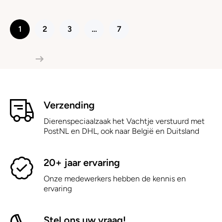
1
2
3
…
7
Verzending
Dierenspeciaalzaak het Vachtje verstuurd met
PostNL en DHL, ook naar België en Duitsland
20+ jaar ervaring
Onze medewerkers hebben de kennis en
ervaring
Stel ons uw vraag!