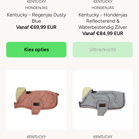
KENTUCKY
KENTUCKY
HONDENJAS
HONDENJAS
Kentucky - Regenjas Dusty
Kentucky - Hondenjas
Blue
Reflecterend &
Vanaf €69,99 EUR
Waterbestendig Zilver
Vanaf €84,99 EUR
Kies opties
Uitverkocht
KENTUCKY
KENTUCKY