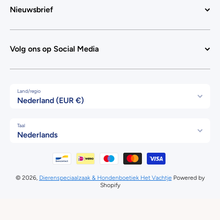
Nieuwsbrief
Volg ons op Social Media
Land/regio
Nederland (EUR €)
Taal
Nederlands
Betaalmethodes
© 2026,
Dierenspeciaalzaak & Hondenboetiek Het Vachtje
Powered by
Shopify