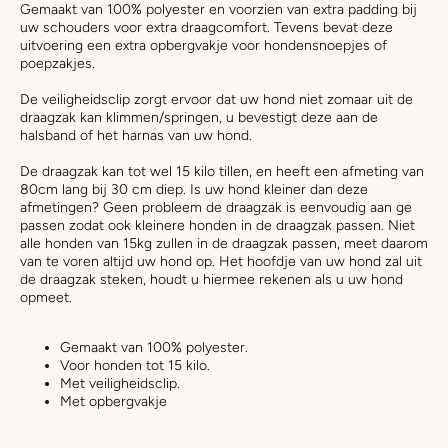
Gemaakt van 100% polyester en voorzien van extra padding bij
uw schouders voor extra draagcomfort. Tevens bevat deze
uitvoering een extra opbergvakje voor hondensnoepjes of
poepzakjes.
De veiligheidsclip zorgt ervoor dat uw hond niet zomaar uit de
draagzak kan klimmen/springen, u bevestigt deze aan de
halsband of het harnas van uw hond.
De draagzak kan tot wel 15 kilo tillen, en heeft een afmeting van
80cm lang bij 30 cm diep. Is uw hond kleiner dan deze
afmetingen? Geen probleem de draagzak is eenvoudig aan ge
passen zodat ook kleinere honden in de draagzak passen. Niet
alle honden van 15kg zullen in de draagzak passen, meet daarom
van te voren altijd uw hond op. Het hoofdje van uw hond zal uit
de draagzak steken, houdt u hiermee rekenen als u uw hond
opmeet.
Gemaakt van 100% polyester.
Voor honden tot 15 kilo.
Met veiligheidsclip.
Met opbergvakje