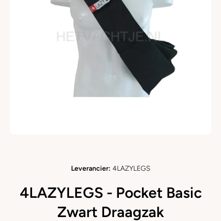
Open media 1 in modaal
Leverancier:
4LAZYLEGS
4LAZYLEGS - Pocket Basic
Zwart Draagzak