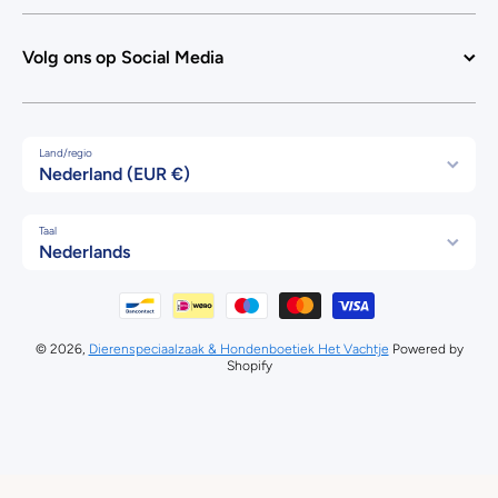
Volg ons op Social Media
Land/regio
Nederland (EUR €)
Taal
Nederlands
Betaalmethodes
© 2026,
Dierenspeciaalzaak & Hondenboetiek Het Vachtje
Powered by
Shopify