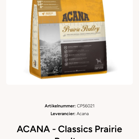
Open media 1 in modaal
Artikelnummer:
CP56021
Leverancier:
Acana
ACANA - Classics Prairie