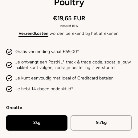
Poultry
€19,65 EUR
Inclusief BTW
Verzendkosten
worden berekend bij het afrekenen.
Gratis verzending vanaf €59,00*
Je ontvangt een PostNL* track & trace code, zodat je jouw
pakket kunt volgen, zodra je bestelling is verstuurd
Je kunt eenvoudig met Ideal of Creditcard betalen
Je hebt 14 dagen bedenktijd*
Grootte
2kg
9.7kg