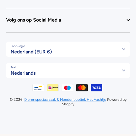
Volg ons op Social Media
Land/regio
Nederland (EUR €)
Taal
Nederlands
Betaalmethodes
© 2026,
Dierenspeciaalzaak & Hondenboetiek Het Vachtje
Powered by
Shopify