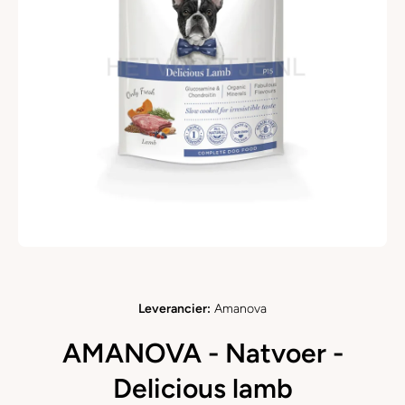
Open media 1 in modaal
Leverancier:
Amanova
AMANOVA - Natvoer -
Delicious lamb