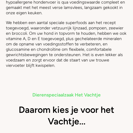
hypoallergene hondenvoer is qua voedingswaarde compleet en
gemaakt met het meest verse lamsvlees, langzaam gekookt in
onze eigen keuken.
We hebben een aantal speciale superfoods aan het recept
toegevoegd, waaronder vetzuurrijk lijnzaad, pompoen, zeewier
en broccoli. Om uw hond in topvorm te houden, hebben we ook
vitamine A, D en E toegevoegd, plus gechelateerde mineralen
om de opname van voedingsstoffen te verbeteren, en
glucosamine en chondroïtine om flexibele, comfortabele
gewrichtsbewegingen te ondersteunen. Het is even lekker als
voedzaam en zorgt ervoor dat de staart van uw trouwe
viervoeter blijft kwispelen.
Dierenspeciaalzaak Het Vachtje
Daarom kies je voor het
Vachtje...