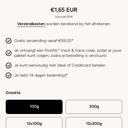
€1,65 EUR
Inclusief BTW
Verzendkosten
worden berekend bij het afrekenen.
Gratis verzending vanaf €59,00*
Je ontvangt een PostNL* track & trace code, zodat je jouw
pakket kunt volgen, zodra je bestelling is verstuurd
Je kunt eenvoudig met Ideal of Creditcard betalen
Je hebt 14 dagen bedenktijd*
Grootte
100g
300g
12x100g
12x300g