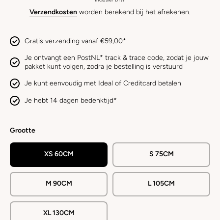
Verzendkosten
worden berekend bij het afrekenen.
Gratis verzending vanaf €59,00*
Je ontvangt een PostNL* track & trace code, zodat je jouw
pakket kunt volgen, zodra je bestelling is verstuurd
Je kunt eenvoudig met Ideal of Creditcard betalen
Je hebt 14 dagen bedenktijd*
Grootte
XS 60CM
S 75CM
M 90CM
L 105CM
XL 130CM