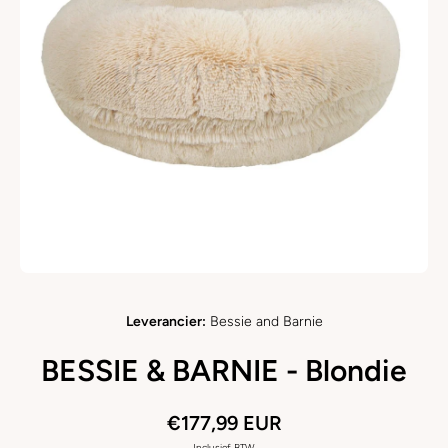
Open media 1 in modaal
Leverancier:
Bessie and Barnie
BESSIE & BARNIE - Blondie
€177,99 EUR
Inclusief BTW