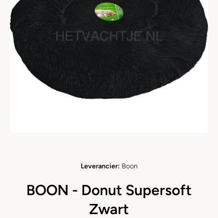
Open media 1 in modaal
Leverancier:
Boon
BOON - Donut Supersoft
Zwart