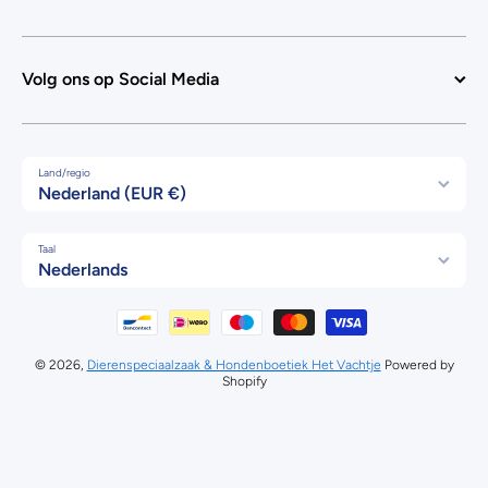
Volg ons op Social Media
Land/regio
Nederland (EUR €)
Taal
Nederlands
Betaalmethodes
© 2026,
Dierenspeciaalzaak & Hondenboetiek Het Vachtje
Powered by
Shopify