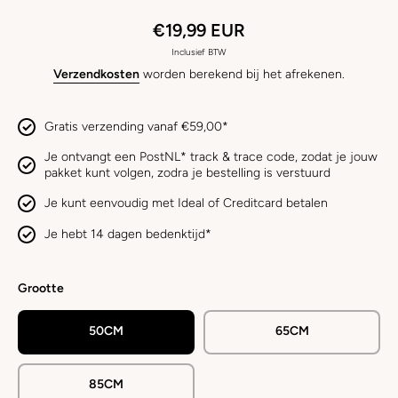
€19,99 EUR
Inclusief BTW
Verzendkosten
worden berekend bij het afrekenen.
Gratis verzending vanaf €59,00*
Je ontvangt een PostNL* track & trace code, zodat je jouw
pakket kunt volgen, zodra je bestelling is verstuurd
Je kunt eenvoudig met Ideal of Creditcard betalen
Je hebt 14 dagen bedenktijd*
Grootte
50CM
65CM
85CM