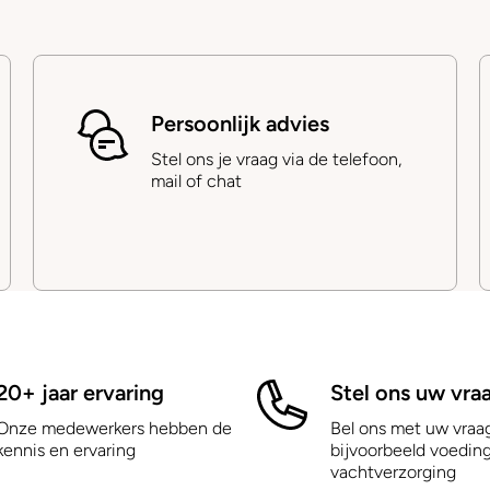
Persoonlijk advies
Stel ons je vraag via de telefoon,
mail of chat
20+ jaar ervaring
Stel ons uw vra
Onze medewerkers hebben de
Bel ons met uw vraa
kennis en ervaring
bijvoorbeeld voeding
vachtverzorging