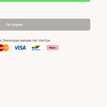
Nu kopen
bij Dierenspeciaalzaak het Vachtje