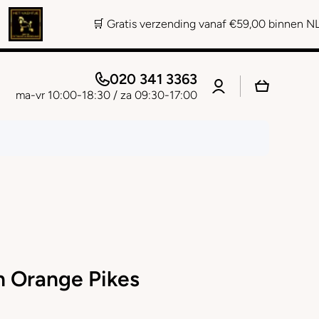
🛒 Gratis verzending vanaf €59,00 binnen NL 📞 Persoon
020 341 3363
Log
Winkelwage
in
ma-vr 10:00-18:30 / za 09:30-17:00
n Orange Pikes