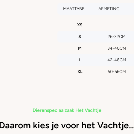
MAATTABEL
AFMETING
XS
S
26-32CM
M
34-40CM
L
42-48CM
XL
50-56CM
Dierenspeciaalzaak Het Vachtje
Daarom kies je voor het Vachtje..