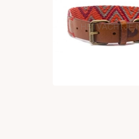
Open media 1 in modaal