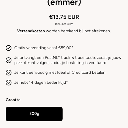
(emmer)
€13,75 EUR
Inclusief BTW
Verzendkosten
worden berekend bij het afrekenen.
Gratis verzending vanaf €59,00*
Je ontvangt een PostNL* track & trace code, zodat je jouw
pakket kunt volgen, zodra je bestelling is verstuurd
Je kunt eenvoudig met Ideal of Creditcard betalen
Je hebt 14 dagen bedenktijd*
Grootte
300g