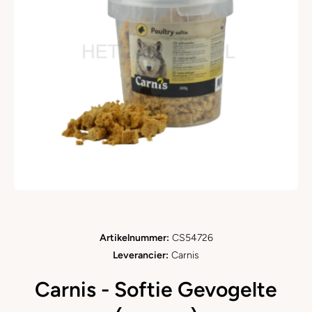
Open media 1 in modaal
Artikelnummer:
CS54726
Leverancier:
Carnis
Carnis - Softie Gevogelte