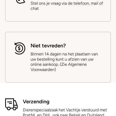
Stel ons je vraag via de telefoon, mail of
chat
Niet tevreden?
Binnen 14 dagen na het plaatsen van
uw bestelling kunt u afzien van uw
online aankoop. (Zie Algemene
Voorwaarden)
Verzending
Dierenspeciaalzaak het Vachtje verstuurd met
PostNL en DHL, ook naar België en Duitsland