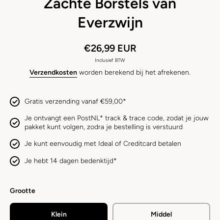
Zachte Borstels van
Everzwijn
€26,99 EUR
Inclusief BTW
Verzendkosten
worden berekend bij het afrekenen.
Gratis verzending vanaf €59,00*
Je ontvangt een PostNL* track & trace code, zodat je jouw
pakket kunt volgen, zodra je bestelling is verstuurd
Je kunt eenvoudig met Ideal of Creditcard betalen
Je hebt 14 dagen bedenktijd*
Grootte
Klein
Middel