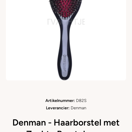
Open media 1 in modaal
Artikelnummer:
D82S
Leverancier:
Denman
Denman - Haarborstel met