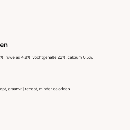
len
4%, ruwe as 4,8%, vochtgehalte 22%, calcium 0,5%.
cept, graanvrij recept, minder calorieën