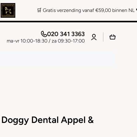
🛒 Gratis verzending vanaf €59,00 binnen NL 📞 Persoonlijk a
020 341 3363
Log
Winkelwage
in
ma-vr 10:00-18:30 / za 09:30-17:00
 Doggy Dental Appel &