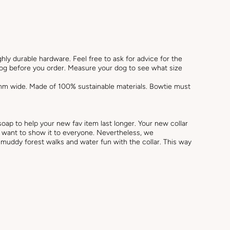
ghly durable hardware.
Feel free to ask for advice for the
dog before you order. Measure your dog to see what size
mm wide. Made of 100% sustainable materials. Bowtie must
oap to help your new fav item last longer.
Your new collar
 want to show it to everyone. Nevertheless, we
uddy forest walks and water fun with the collar. This way