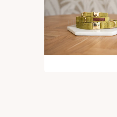
Open media 1 in modaal