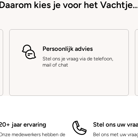
Daarom kies je voor het Vachtje..
Persoonlijk advies
Stel ons je vraag via de telefoon,
mail of chat
20+ jaar ervaring
Stel ons uw vra
Onze medewerkers hebben de
Bel ons met uw vraa