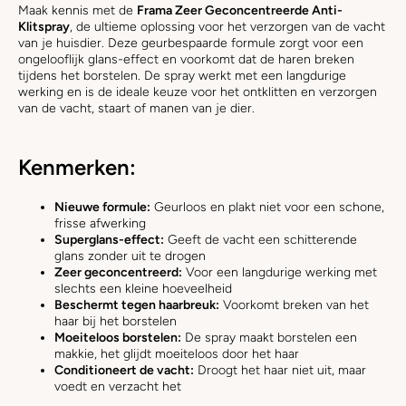
Maak kennis met de
Frama Zeer Geconcentreerde Anti-
Klitspray
, de ultieme oplossing voor het verzorgen van de vacht
van je huisdier. Deze geurbespaarde formule zorgt voor een
ongelooflijk glans-effect en voorkomt dat de haren breken
tijdens het borstelen. De spray werkt met een langdurige
werking en is de ideale keuze voor het ontklitten en verzorgen
van de vacht, staart of manen van je dier.
Kenmerken:
Nieuwe formule:
Geurloos en plakt niet voor een schone,
frisse afwerking
Superglans-effect:
Geeft de vacht een schitterende
glans zonder uit te drogen
Zeer geconcentreerd:
Voor een langdurige werking met
slechts een kleine hoeveelheid
Beschermt tegen haarbreuk:
Voorkomt breken van het
haar bij het borstelen
Moeiteloos borstelen:
De spray maakt borstelen een
makkie, het glijdt moeiteloos door het haar
Conditioneert de vacht:
Droogt het haar niet uit, maar
voedt en verzacht het