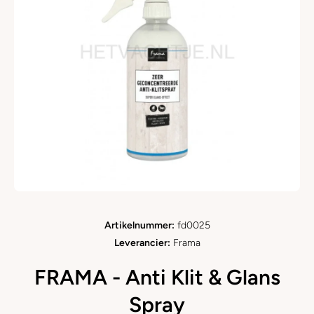
Open media 1 in modaal
Artikelnummer:
fd0025
Leverancier:
Frama
FRAMA - Anti Klit & Glans
Spray