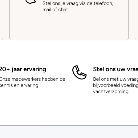
Stel ons je vraag via de telefoon,
mail of chat
20+ jaar ervaring
Stel ons uw vra
Onze medewerkers hebben de
Bel ons met uw vraa
kennis en ervaring
bijvoorbeeld voeding
vachtverzorging