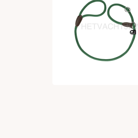
Open media 1 in modaal