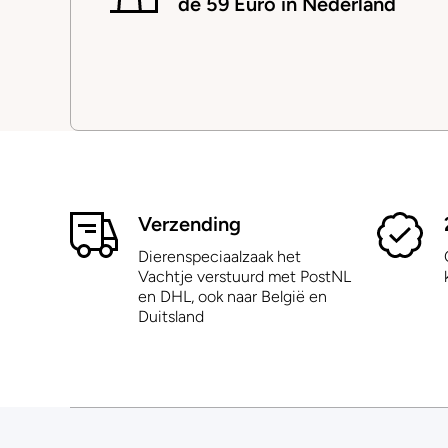
de 59 Euro in Nederland
Verzending
Dierenspeciaalzaak het
Vachtje verstuurd met PostNL
en DHL, ook naar België en
Duitsland