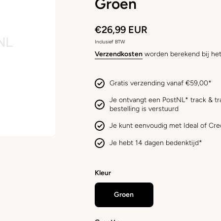
Groen
€26,99 EUR
Inclusief BTW
Verzendkosten
worden berekend bij het
Gratis verzending vanaf €59,00*
Je ontvangt een PostNL* track & tr
bestelling is verstuurd
Je kunt eenvoudig met Ideal of Cre
Je hebt 14 dagen bedenktijd*
Kleur
Groen