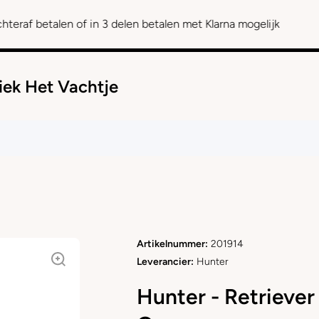
len of in 3 delen betalen met Klarna mogelijk
iek Het Vachtje
Artikelnummer:
201914
Leverancier:
Hunter
Hunter - Retriever