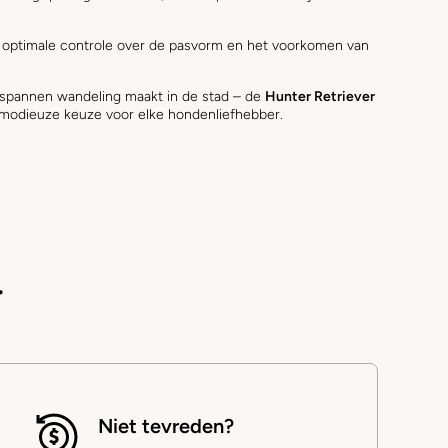
r optimale controle over de pasvorm en het voorkomen van
tspannen wandeling maakt in de stad – de
Hunter Retriever
 modieuze keuze voor elke hondenliefhebber.
.
Niet tevreden?