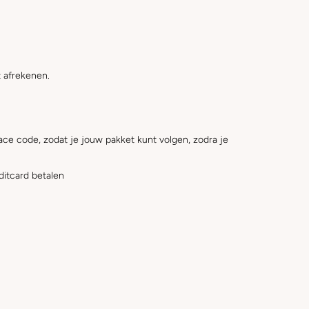
 afrekenen.
ace code, zodat je jouw pakket kunt volgen, zodra je
ditcard betalen