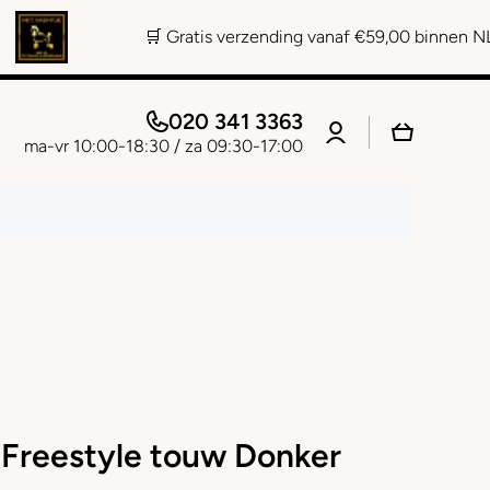
🛒 Gratis verzending vanaf €59,00 binnen NL 📞 Persoonl
020 341 3363
Log
Winkelwage
in
ma-vr 10:00-18:30 / za 09:30-17:00
 Freestyle touw Donker