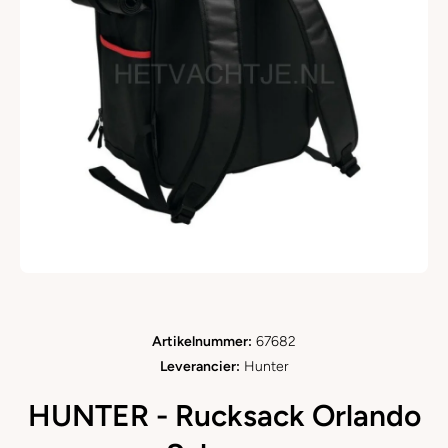
Open media 1 in modaal
Artikelnummer:
67682
Leverancier:
Hunter
HUNTER - Rucksack Orlando