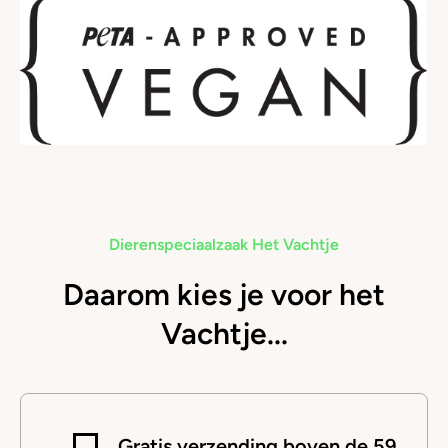
Dierenspeciaalzaak Het Vachtje
Daarom kies je voor het
Vachtje...
Gratis verzending boven de 59