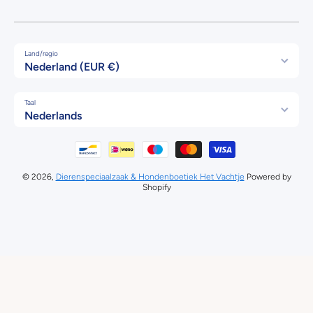
Land/regio
Nederland (EUR €)
Taal
Nederlands
Betaalmethodes
© 2026,
Dierenspeciaalzaak & Hondenboetiek Het Vachtje
Powered by
Shopify