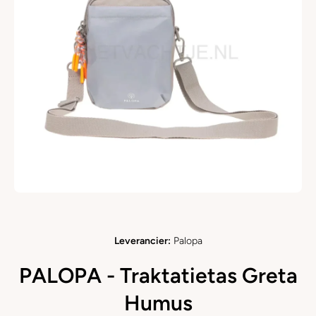
Open media 1 in modaal
Leverancier:
Palopa
PALOPA - Traktatietas Greta
Humus