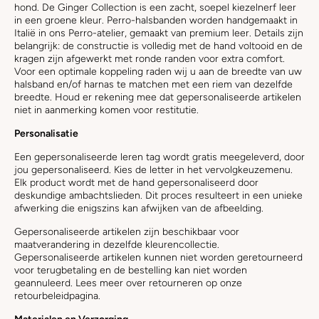
hond. De Ginger Collection is een zacht, soepel kiezelnerf leer
in een groene kleur. Perro-halsbanden worden handgemaakt in
Italië in ons Perro-atelier, gemaakt van premium leer. Details zijn
belangrijk: de constructie is volledig met de hand voltooid en de
kragen zijn afgewerkt met ronde randen voor extra comfort.
Voor een optimale koppeling raden wij u aan de breedte van uw
halsband en/of harnas te matchen met een riem van dezelfde
breedte. Houd er rekening mee dat gepersonaliseerde artikelen
niet in aanmerking komen voor restitutie.
Personalisatie
Een gepersonaliseerde leren tag wordt gratis meegeleverd, door
jou gepersonaliseerd. Kies de letter in het vervolgkeuzemenu.
Elk product wordt met de hand gepersonaliseerd door
deskundige ambachtslieden. Dit proces resulteert in een unieke
afwerking die enigszins kan afwijken van de afbeelding.
Gepersonaliseerde artikelen zijn beschikbaar voor
maatverandering in dezelfde kleurencollectie.
Gepersonaliseerde artikelen kunnen niet worden geretourneerd
voor terugbetaling en de bestelling kan niet worden
geannuleerd. Lees meer over retourneren op onze
retourbeleidpagina.