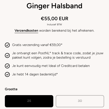
Ginger Halsband
€55,00 EUR
Inclusief BTW
Verzendkosten
worden berekend bij het afrekenen.
Gratis verzending vanaf €59,00*
Je ontvangt een PostNL* track & trace code, zodat je jouw
pakket kunt volgen, zodra je bestelling is verstuurd
Je kunt eenvoudig met Ideal of Creditcard betalen
Je hebt 14 dagen bedenktijd*
Grootte
25
30