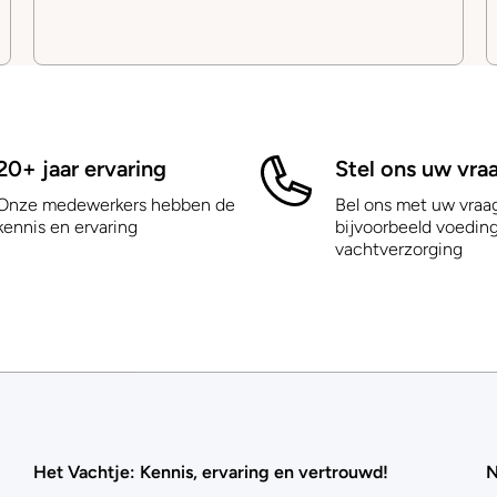
20+ jaar ervaring
Stel ons uw vra
Onze medewerkers hebben de
Bel ons met uw vraa
kennis en ervaring
bijvoorbeeld voeding
vachtverzorging
Het Vachtje: Kennis, ervaring en vertrouwd!
N