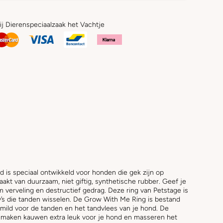
bij Dierenspeciaalzaak het Vachtje
s speciaal ontwikkeld voor honden die gek zijn op
akt van duurzaam, niet giftig, synthetische rubber. Geef je
verveling en destructief gedrag. Deze ring van Petstage is
s die tanden wisselen. De Grow With Me Ring is bestand
 mild voor de tanden en het tandvlees van je hond. De
al maken kauwen extra leuk voor je hond en masseren het