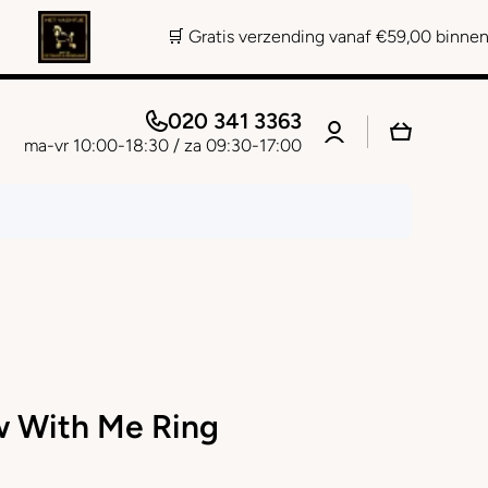
🛒 Gratis verzending vanaf €59,00 binnen NL 📞 Pers
020 341 3363
Log
Winkelwage
in
ma-vr 10:00-18:30 / za 09:30-17:00
 With Me Ring