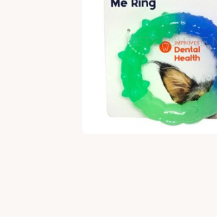
Open media 1 in modaal