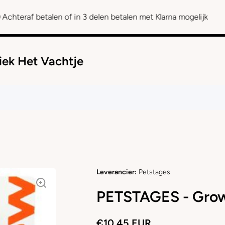
betalen of in 3 delen betalen met Klarna mogelijk
iek Het Vachtje
Leverancier:
Petstages
PETSTAGES - Grow
€10,45 EUR