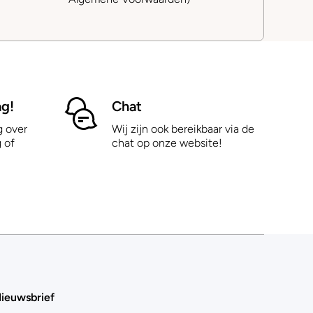
ag!
Chat
g over
Wij zijn ook bereikbaar via de
 of
chat op onze website!
ieuwsbrief