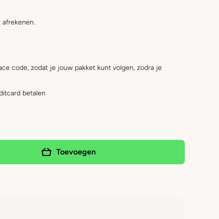
 afrekenen.
ace code, zodat je jouw pakket kunt volgen, zodra je
ditcard betalen
Toevoegen