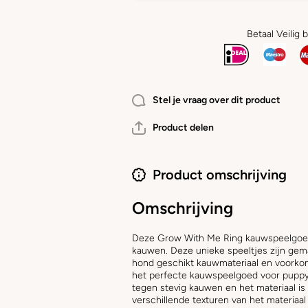
Betaal Veilig 
Stel je vraag over dit product
Product delen
Product omschrijving
Omschrijving
Deze Grow With Me Ring kauwspeelgoed i
kauwen. Deze unieke speeltjes zijn gema
hond geschikt kauwmateriaal en voorkom 
het perfecte kauwspeelgoed voor puppy’
tegen stevig kauwen en het materiaal is
verschillende texturen van het materia