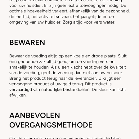
voor uw huisdier. Er zijn geen extra toevoegingen nodig. De
optimale hoeveelheid varieert, afhankelijk van de gezondheid,
de leeftijd, het activiteitsniveau, het jaargetijde en de
omgeving van uw huisdier. Zorg altijd voor vers water.
BEWAREN
Bewaar de voeding altijd op een koele en droge plaats. Sluit
een geopende zak altijd goed, om de voeding vers en
smakelijk te houden. Als u een klacht hebt over de kwaliteit
van de voeding, geef de voeding dan niet aan uw huisdier.
Breng het product terug naar de leverancier. U krijgt een
vervangend product of uw geld terug. Dit product is
vervaardigd van natuurlijke bestanddelen. De kleur kan licht
afwijken.
AANBEVOLEN
OVERGANGSMETHODE
Om de overgang naar de nieuwe voeding soepel te laten