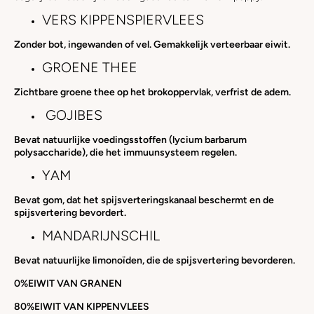
VERS KIPPENSPIERVLEES
Zonder bot, ingewanden of vel. Gemakkelijk verteerbaar eiwit.
GROENE THEE
Zichtbare groene thee op het brokoppervlak, verfrist de adem.
GOJIBES
Bevat natuurlijke voedingsstoffen (lycium barbarum
polysaccharide), die het immuunsysteem regelen.
YAM
Bevat gom, dat het spijsverteringskanaal beschermt en de
spijsvertering bevordert.
MANDARIJNSCHIL
Bevat natuurlijke limonoïden, die de spijsvertering bevorderen.
0%
EIWIT VAN GRANEN
80%
EIWIT VAN KIPPENVLEES