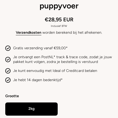
puppyvoer
€28,95 EUR
Inclusief BTW
Verzendkosten
worden berekend bij het afrekenen.
Gratis verzending vanaf €59,00*
Je ontvangt een PostNL* track & trace code, zodat je jouw
pakket kunt volgen, zodra je bestelling is verstuurd
Je kunt eenvoudig met Ideal of Creditcard betalen
Je hebt 14 dagen bedenktijd*
Grootte
2kg