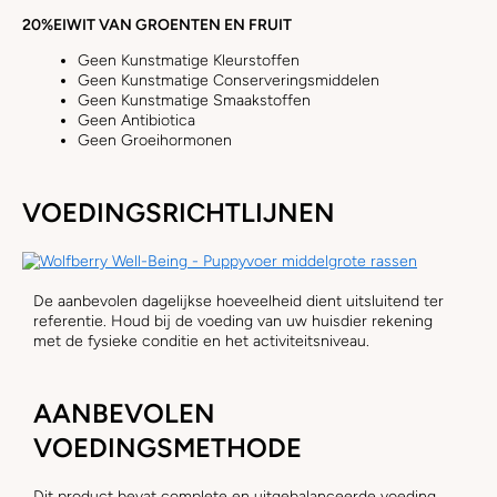
20%
EIWIT VAN GROENTEN EN FRUIT
Geen Kunstmatige Kleurstoffen
Geen Kunstmatige Conserveringsmiddelen
Geen Kunstmatige Smaakstoffen
Geen Antibiotica
Geen Groeihormonen
VOEDINGSRICHTLIJNEN
De aanbevolen dagelijkse hoeveelheid dient uitsluitend ter
referentie. Houd bij de voeding van uw huisdier rekening
met de fysieke conditie en het activiteitsniveau.
AANBEVOLEN
VOEDINGSMETHODE
Dit product bevat complete en uitgebalanceerde voeding