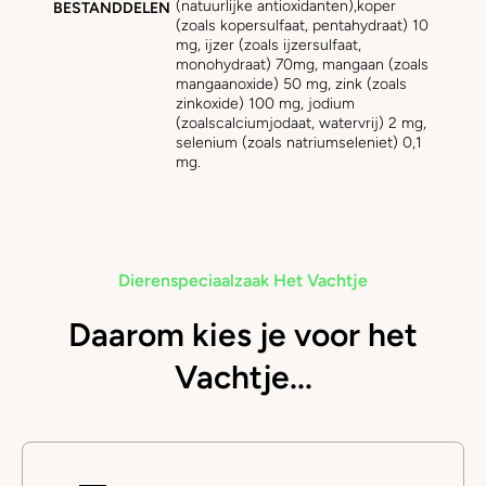
(natuurlijke antioxidanten),koper
BESTANDDELEN
(zoals kopersulfaat, pentahydraat) 10
mg, ijzer (zoals ijzersulfaat,
monohydraat) 70mg, mangaan (zoals
mangaanoxide) 50 mg, zink (zoals
zinkoxide) 100 mg, jodium
(zoalscalciumjodaat, watervrij) 2 mg,
selenium (zoals natriumseleniet) 0,1
mg.
Dierenspeciaalzaak Het Vachtje
Daarom kies je voor het
Vachtje...