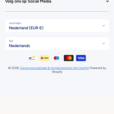
Volg ons op Social Media
Land/regio
Nederland (EUR €)
Taal
Nederlands
Betaalmethodes
© 2026,
Dierenspeciaalzaak & Hondenboetiek Het Vachtje
Powered by
Shopify