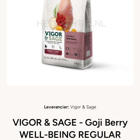
Open media 1 in modaal
Leverancier:
Vigor & Sage
VIGOR & SAGE - Goji Berry
WELL-BEING REGULAR