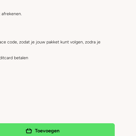
 afrekenen.
ace code, zodat je jouw pakket kunt volgen, zodra je
ditcard betalen
Toevoegen