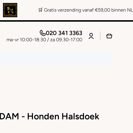
🛒 Gratis verzending vanaf €59,00 binnen NL 📞 Persoon
020 341 3363
Log
Winkelwage
in
ma-vr 10:00-18:30 / za 09:30-17:00
AM - Honden Halsdoek