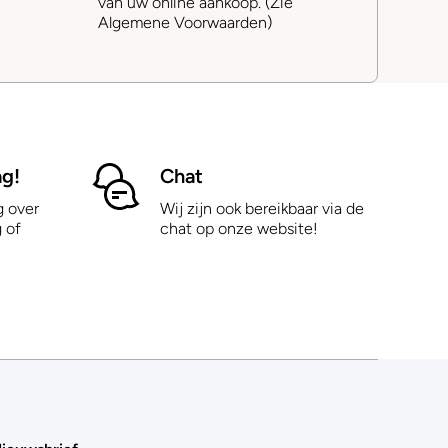
van uw online aankoop. (Zie
Algemene Voorwaarden)
ag!
Chat
g over
Wij zijn ook bereikbaar via de
 of
chat op onze website!