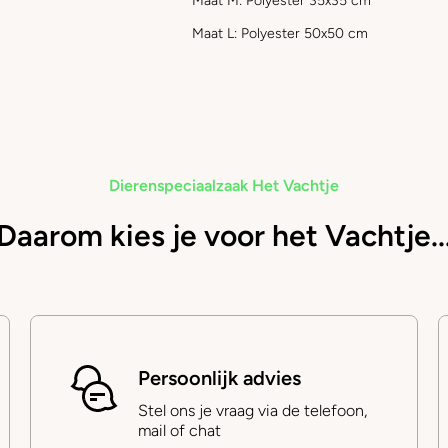
Maat M: Polyester 35x35 cm
Maat L:
Polyester 50x50 cm
Dierenspeciaalzaak Het Vachtje
Daarom kies je voor het Vachtje..
Persoonlijk advies
Stel ons je vraag via de telefoon,
mail of chat