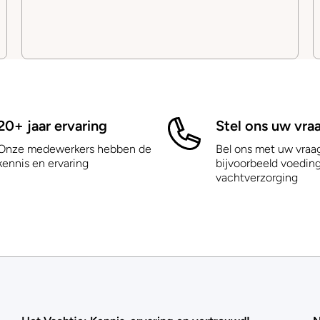
20+ jaar ervaring
Stel ons uw vra
Onze medewerkers hebben de
Bel ons met uw vraa
kennis en ervaring
bijvoorbeeld voeding
vachtverzorging