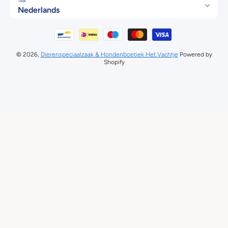
Taal
Nederlands
Betaalmethodes
© 2026,
Dierenspeciaalzaak & Hondenboetiek Het Vachtje
Powered by
Shopify