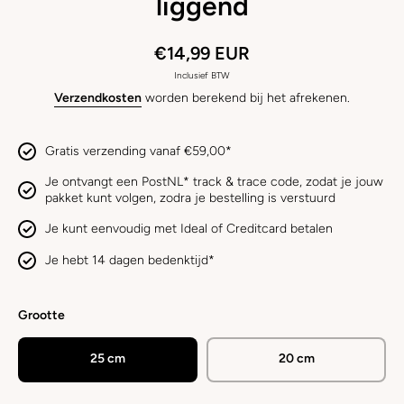
liggend
€14,99 EUR
Inclusief BTW
Verzendkosten
worden berekend bij het afrekenen.
Gratis verzending vanaf €59,00*
Je ontvangt een PostNL* track & trace code, zodat je jouw
pakket kunt volgen, zodra je bestelling is verstuurd
Je kunt eenvoudig met Ideal of Creditcard betalen
Je hebt 14 dagen bedenktijd*
Grootte
25 cm
20 cm