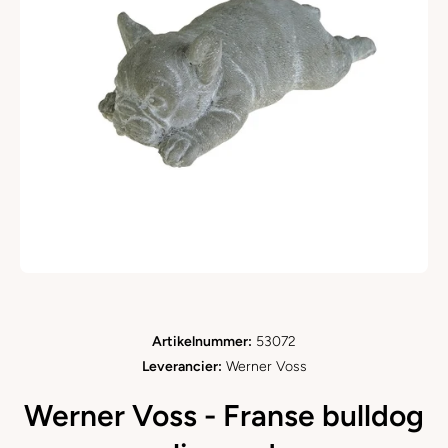
Open media 1 in modaal
Artikelnummer:
53072
Leverancier:
Werner Voss
Werner Voss - Franse bulldog