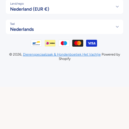
Land/regio
Nederland (EUR €)
Taal
Nederlands
Betaalmethodes
© 2026,
Dierenspeciaalzaak & Hondenboetiek Het Vachtje
Powered by
Shopify